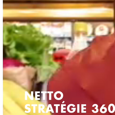
NETTO
STRATÉGIE 36