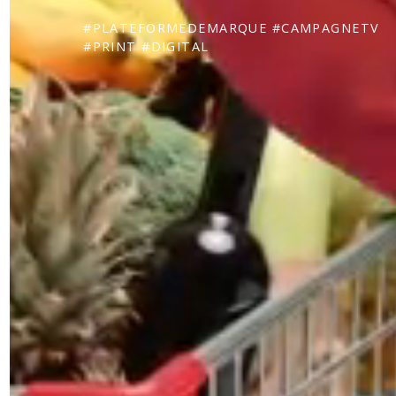
#PLATEFORMEDEMARQUE #CAMPAGNETV
#PRINT #DIGITAL