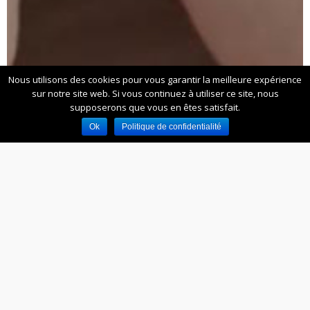
Nous utilisons des cookies pour vous garantir la meilleure expérience
sur notre site web. Si vous continuez à utiliser ce site, nous
supposerons que vous en êtes satisfait.
Ok
Politique de confidentialité
Comment fédérer les pays du
groupe B&B HOTELS autour du
lancement d’un projet commun :
le programme de fidélité.
|
L’AXE